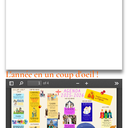
L'année en un coup d'oeil !