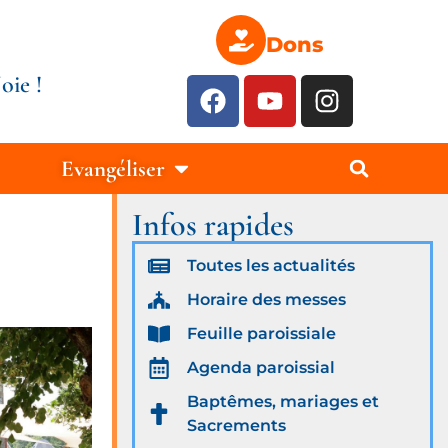
Dons
oie !
Evangéliser
Infos rapides
Toutes les actualités
Horaire des messes
Feuille paroissiale
Agenda paroissial
Baptêmes, mariages et
Sacrements