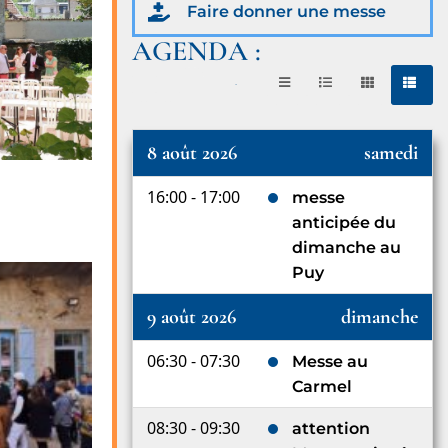
Faire donner une messe
AGENDA :
août 2026
8 août 2026
samedi
16:00 - 17:00
messe
anticipée du
dimanche au
Puy
9 août 2026
dimanche
06:30 - 07:30
Messe au
Carmel
08:30 - 09:30
attention