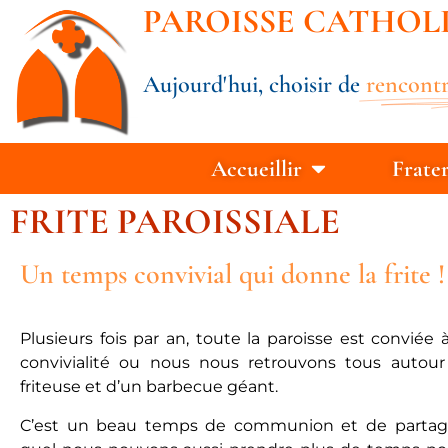
PAROISSE CATHOL
Aujourd'hui, choisir de
rencontr
Accueillir
Frate
FRITE PAROISSIALE
Un temps convivial qui donne la frite 
Plusieurs fois par an, toute la paroisse est convié
convivialité ou nous nous retrouvons tous autou
friteuse et d’un barbecue géant.
C’est un beau temps de communion et de partag