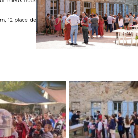
our mieux nous
am, 12 place de