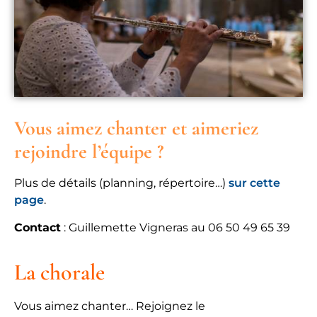
Vous aimez chanter et aimeriez
rejoindre l’équipe ?
Plus de détails (planning, répertoire…)
sur cette
page
.
Contact
: Guillemette Vigneras au 06 50 49 65 39
La chorale
Vous aimez chanter… Rejoignez le