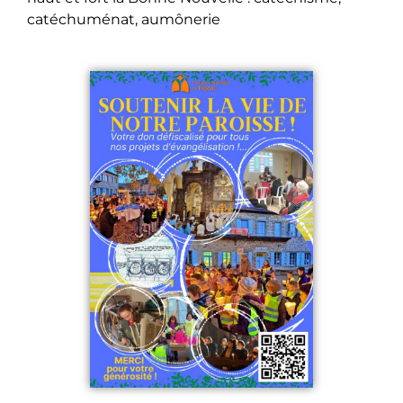
catéchuménat, aumônerie