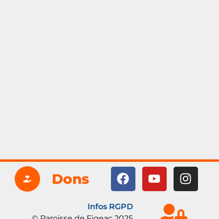
Dons
Infos RGPD
© Paroisse de Figeac 2025