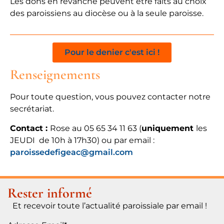
Les dons en revanche peuvent être faits au choix
des paroissiens au diocèse ou à la seule paroisse.
Pour le denier c'est ici !
Renseignements
Pour toute question, vous pouvez contacter notre
secrétariat.
Contact :
Rose au 05 65 34 11 63 (
uniquement
les
JEUDI de 10h à 17h30) ou par email :
paroissedefigeac@gmail.com
Rester informé
Et recevoir toute l’actualité paroissiale par email !