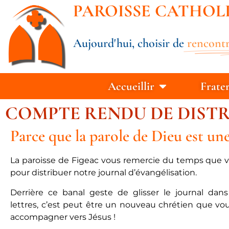
PAROISSE CATHOL
Aujourd'hui, choisir de
rencontr
Accueillir
Frate
COMPTE RENDU DE DISTRI
Parce que la parole de Dieu est une
La paroisse de Figeac vous remercie du temps que v
pour distribuer notre journal d’évangélisation.
Derrière ce banal geste de glisser le journal dan
lettres, c’est peut être un nouveau chrétien que vo
accompagner vers Jésus !