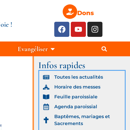
Dons
oie !
Evangéliser
Infos rapides
Toutes les actualités
Horaire des messes
Feuille paroissiale
Agenda paroissial
Baptêmes, mariages et
Sacrements