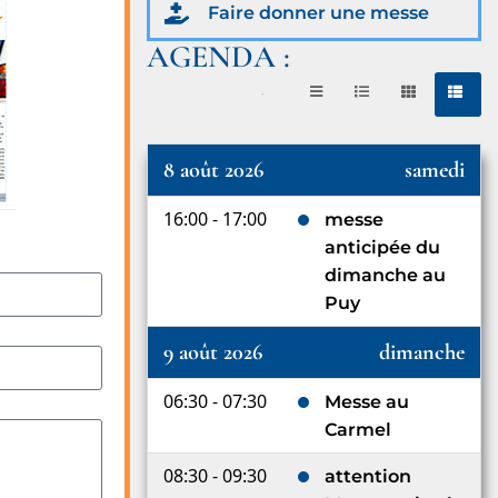
Faire donner une messe
AGENDA :
août 2026
8 août 2026
samedi
16:00 - 17:00
messe
anticipée du
dimanche au
Puy
9 août 2026
dimanche
06:30 - 07:30
Messe au
Carmel
08:30 - 09:30
attention