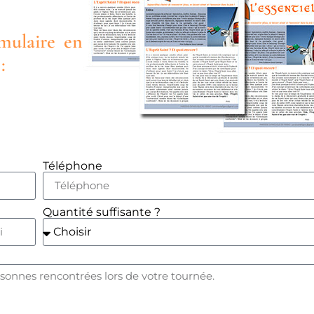
mulaire en
:
Téléphone
Quantité suffisante ?