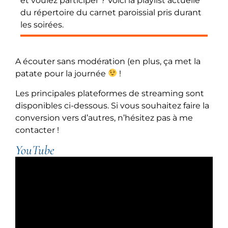
et voulez participer ? Voici la playlist actuelle
du répertoire du carnet paroissial pris durant
les soirées.
A écouter sans modération (en plus, ça met la
patate pour la journée
!
Les principales plateformes de streaming sont
disponibles ci-dessous. Si vous souhaitez faire la
conversion vers d’autres, n’hésitez pas à me
contacter !
YouTube