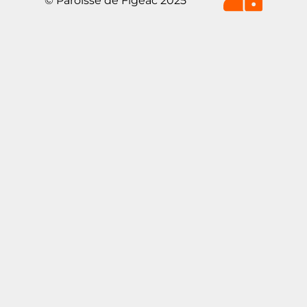
© Paroisse de Figeac 2025