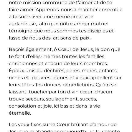
notre mission commune de t’aimer et de te
faire aimer. Apprends-nous à marcher ensemble
à ta suite avec une même créativité
audacieuse, afin que notre amour mutuel
témoigne que nous sommes tes disciples et
fasse de nous des artisans de paix.
Reçois également, ô Cœur de Jésus, le don que
te font d’elles-mêmes toutes les familles
chrétiennes et chacun de leurs membres.
Époux unis ou déchirés, pères, mères, enfants,
riches et pauvres, jeunes et vieux, appellent sur
leurs têtes Tes douces bénédictions. Qu’en se
laissant toucher par ton divin cœur, chacun
trouve secours, soulagement, succès,
consolation et joie, ici
bas et dans la vie
éternelle.
Les yeux fixés sur le Cœur brûlant d’amour de
Jésus, je m’abandonne aujourd’hui à la volonté