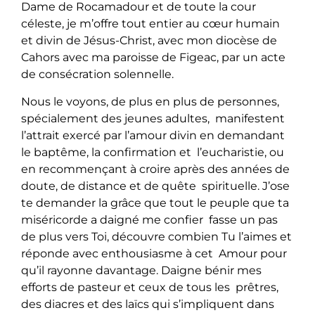
Dame de Rocamadour et de toute la cour
céleste, je m’offre tout entier au cœur humain
et divin de Jésus-Christ, avec mon diocèse de
Cahors avec ma paroisse de Figeac
, par un acte
de consécration solennelle.
Nous le voyons, de plus en plus de personnes,
spécialement des jeunes adultes, manifestent
l’attrait exercé par l’amour divin en demandant
le baptême, la confirmation et l’eucharistie, ou
en recommençant à croire après des années de
doute, de distance et de quête spirituelle. J’ose
te demander la grâce que tout le peuple que ta
miséricorde a daigné me confier fasse un pas
de plus vers Toi, découvre combien Tu l’aimes et
réponde avec enthousiasme à cet Amour pour
qu’il rayonne davantage. Daigne bénir mes
efforts de pasteur et ceux de tous les prêtres,
des diacres et des laïcs qui s’impliquent dans