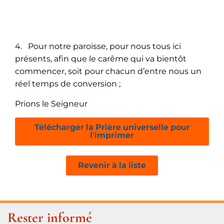
4. Pour notre paroisse, pour nous tous ici
présents, afin que le carême qui va bientôt
commencer, soit pour chacun d’entre nous un
réel temps de conversion ;
Prions le Seigneur
Télécharger la Prière universelle pour
l'imprimer
Revenir à la liste
Rester informé