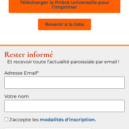
Télécharger la Prière universelle pour
l'imprimer
Revenir à la liste
Rester informé
Et recevoir toute l’actualité paroissiale par email !
Adresse Email*
Votre nom
J'accepte les
modalités d'inscription.