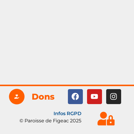
Dons
Infos RGPD
© Paroisse de Figeac 2025