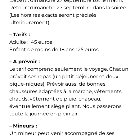
Départ : dimanche 27 septembre tôt le matin.
Retour : dimanche 27 septembre dans la soirée.
(Les horaires exacts seront précisés
ultérieurement).
–
Tarifs :
Adulte : 45 euros
Enfant de moins de 18 ans : 25 euros
–
A prévoir :
Le tarif comprend seulement le voyage. Chacun
prévoit ses repas (un petit déjeuner et deux
pique-niques). Prévoir aussi de bonnes
chaussures adaptées à la marche, vêtements
chauds, vêtement de pluie, chapeau,
éventuellement siège pliant. Nous passerons
toute la journée en plein air.
–
Mineurs :
Un mineur peut venir accompagné de ses