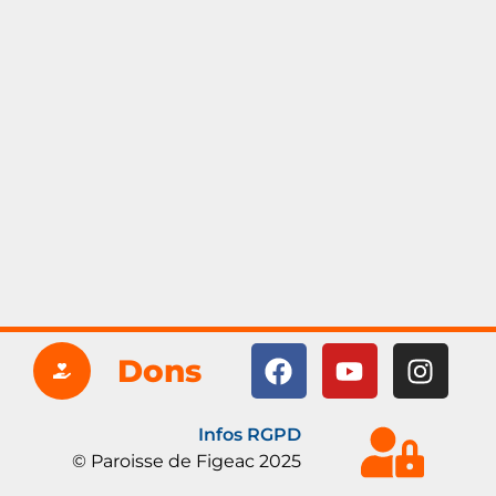
Dons
Infos RGPD
© Paroisse de Figeac 2025