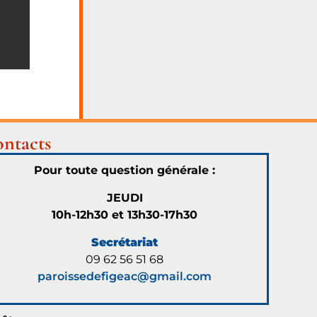
ntacts
Pour toute question générale :
JEUDI
10h-12h30 et 13h30-17h30
Secrétariat
09 62 56 51 68
paroissedefigeac@gmail.com