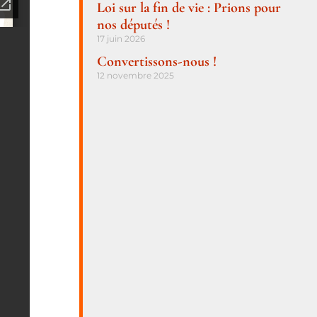
Loi sur la fin de vie : Prions pour
nos députés !
17 juin 2026
Convertissons-nous !
12 novembre 2025