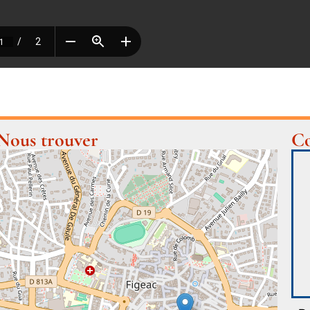
Nous trouver
Co