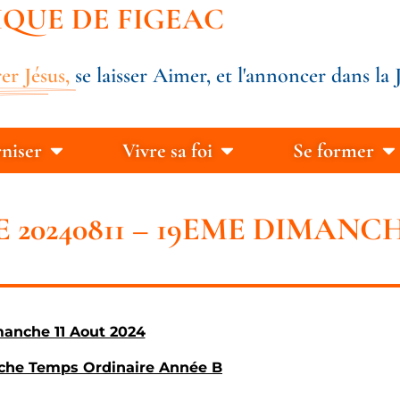
IQUE DE FIGEAC
er Jésus,
se laisser Aimer, et l'annoncer dans la J
rniser
Vivre sa foi
Se former
 20240811 – 19EME DIMANC
anche 11 Aout 2024
he Temps Ordinaire Année B