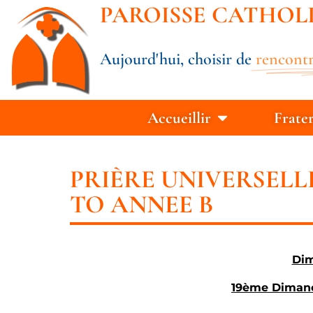
PAROISSE CATHOL
Aujourd'hui, choisir de
rencontr
Accueillir
Frate
PRIÈRE UNIVERSELLE
TO ANNEE B
Dim
19ème Dimanc