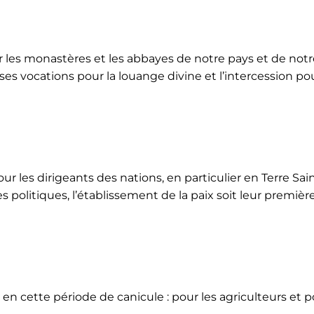
ur les monastères et les abbayes de notre pays et de not
ses vocations pour la louange divine et l’intercession po
ur les dirigeants des nations, en particulier en Terre Sai
 politiques, l’établissement de la paix soit leur premièr
 en cette période de canicule : pour les agriculteurs et 