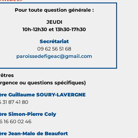
Pour toute question générale :
JEUDI
10h-12h30 et 13h30-17h30
Secrétariat
09 62 56 51 68
paroissedefigeac@gmail.com
rêtres
urgence ou questions spécifiques)
ère Guillaume SOURY-LAVERGNE
 31 87 41 80
ère Simon-Pierre Coly
 16 60 02 46
ère Jean-Malo de Beaufort