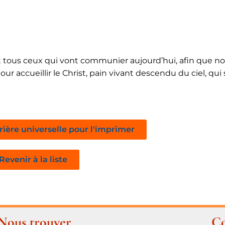
 tous ceux qui vont communier aujourd’hui, afin que n
accueillir le Christ, pain vivant descendu du ciel, qui 
rière universelle pour l'imprimer
Revenir à la liste
Nous trouver
Co