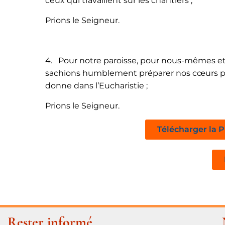
ceux qui travaillent sur les chantiers ;
Prions le Seigneur.
4. Pour notre paroisse, pour nous-mêmes et
sachions humblement préparer nos cœurs pour 
donne dans l’Eucharistie ;
Prions le Seigneur.
Télécharger la P
Rester informé