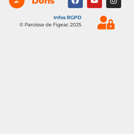
Dons
Infos RGPD
© Paroisse de Figeac 2025