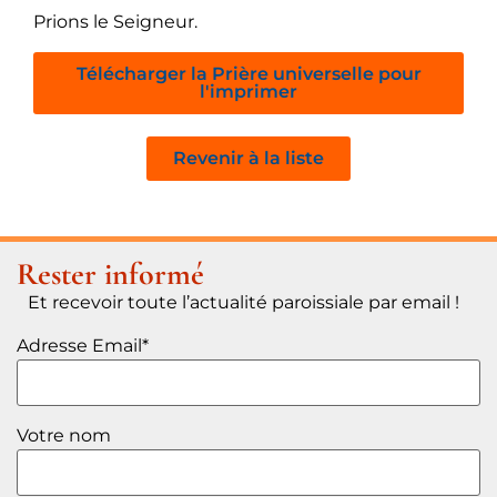
Prions le Seigneur.
Télécharger la Prière universelle pour
l'imprimer
Revenir à la liste
Rester informé
Et recevoir toute l’actualité paroissiale par email !
Adresse Email*
Votre nom