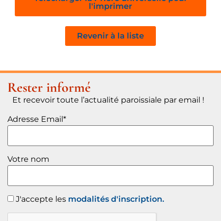
l'imprimer
Revenir à la liste
Rester informé
Et recevoir toute l’actualité paroissiale par email !
Adresse Email*
Votre nom
J'accepte les
modalités d'inscription.