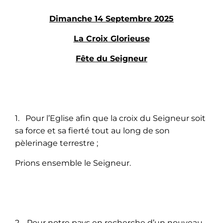
Dimanche 14 Septembre 2025
La Croix Glorieuse
Fête du Seigneur
1. Pour l’Eglise afin que la croix du Seigneur soit
sa force et sa fierté tout au long de son
pèlerinage terrestre ;
Prions ensemble le Seigneur.
2. Pour notre pays en recherche d’un nouveau